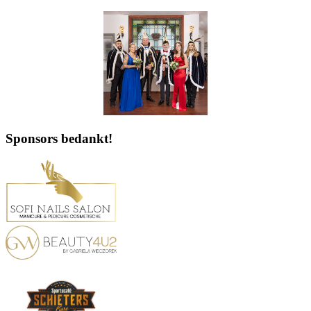
Sponsors bedankt!