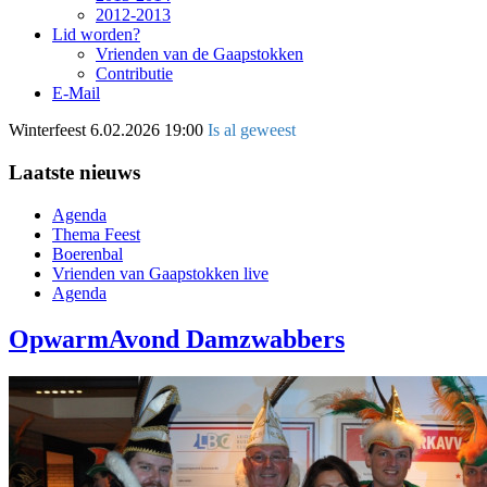
2012-2013
Lid worden?
Vrienden van de Gaapstokken
Contributie
E-Mail
Winterfeest
6.02.2026 19:00
Is al geweest
Laatste nieuws
Agenda
Thema Feest
Boerenbal
Vrienden van Gaapstokken live
Agenda
OpwarmAvond Damzwabbers