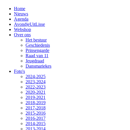
Home
Nieuws
Agenda
AvondjeUitLisse
Webshop
Over ons
Het bestuur
Geschiedenis
Prinsengarde
Raad van 11
Jeugdraad
Dansmariekes
Foto's
2024-2025
2023-2024
2022-2023
2020-2021
2019-2021
2018-2019
2017-2018
2015-2016
2016-2017
2014-2015
2013-2014