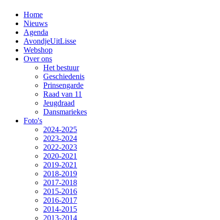
Home
Nieuws
Agenda
AvondjeUitLisse
Webshop
Over ons
Het bestuur
Geschiedenis
Prinsengarde
Raad van 11
Jeugdraad
Dansmariekes
Foto's
2024-2025
2023-2024
2022-2023
2020-2021
2019-2021
2018-2019
2017-2018
2015-2016
2016-2017
2014-2015
2013-2014