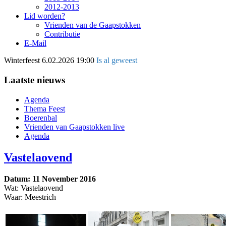
2012-2013
Lid worden?
Vrienden van de Gaapstokken
Contributie
E-Mail
Winterfeest
6.02.2026 19:00
Is al geweest
Laatste nieuws
Agenda
Thema Feest
Boerenbal
Vrienden van Gaapstokken live
Agenda
Vastelaovend
Datum: 11 November 2016
Wat: Vastelaovend
Waar: Meestrich