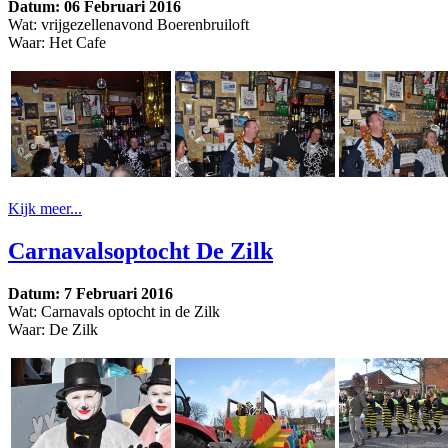
Datum: 06 Februari 2016
Wat: vrijgezellenavond Boerenbruiloft
Waar: Het Cafe
Kijk meer...
Carnavalsoptocht De Zilk
Datum: 7 Februari 2016
Wat: Carnavals optocht in de Zilk
Waar: De Zilk