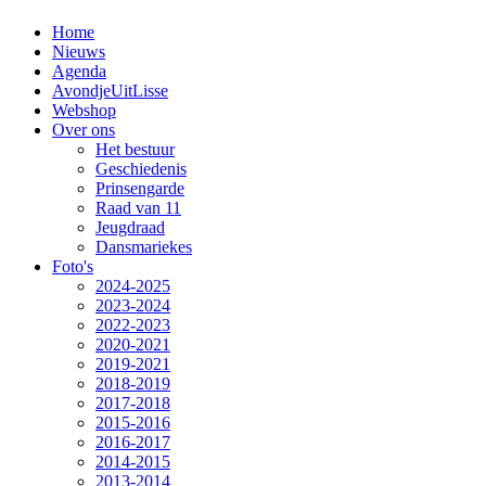
Home
Nieuws
Agenda
AvondjeUitLisse
Webshop
Over ons
Het bestuur
Geschiedenis
Prinsengarde
Raad van 11
Jeugdraad
Dansmariekes
Foto's
2024-2025
2023-2024
2022-2023
2020-2021
2019-2021
2018-2019
2017-2018
2015-2016
2016-2017
2014-2015
2013-2014