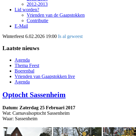
2012-2013
Lid worden?
Vrienden van de Gaapstokken
Contributie
E-Mail
Winterfeest
6.02.2026 19:00
Is al geweest
Laatste nieuws
Agenda
Thema Feest
Boerenbal
Vrienden van Gaapstokken live
Agenda
Optocht Sassenheim
Datum: Zaterdag 25 Februari 2017
Wat: Carnavalsoptocht Sassenheim
Waar: Sassenheim