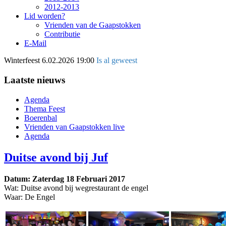
2012-2013
Lid worden?
Vrienden van de Gaapstokken
Contributie
E-Mail
Winterfeest
6.02.2026 19:00
Is al geweest
Laatste nieuws
Agenda
Thema Feest
Boerenbal
Vrienden van Gaapstokken live
Agenda
Duitse avond bij Juf
Datum: Zaterdag 18 Februari 2017
Wat: Duitse avond bij wegrestaurant de engel
Waar: De Engel