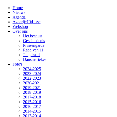
Home
Nieuws
Agenda
AvondjeUitLisse
Webshop
Over ons
Het bestuur
Geschiedenis
Prinsengarde
Raad van 11
Jeugdraad
Dansmariekes
Foto's
2024-2025
2023-2024
2022-2023
2020-2021
2019-2021
2018-2019
2017-2018
2015-2016
2016-2017
2014-2015
2013-2014