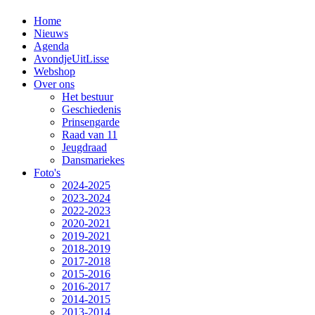
Home
Nieuws
Agenda
AvondjeUitLisse
Webshop
Over ons
Het bestuur
Geschiedenis
Prinsengarde
Raad van 11
Jeugdraad
Dansmariekes
Foto's
2024-2025
2023-2024
2022-2023
2020-2021
2019-2021
2018-2019
2017-2018
2015-2016
2016-2017
2014-2015
2013-2014