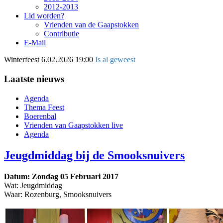
2012-2013
Lid worden?
Vrienden van de Gaapstokken
Contributie
E-Mail
Winterfeest
6.02.2026 19:00
Is al geweest
Laatste nieuws
Agenda
Thema Feest
Boerenbal
Vrienden van Gaapstokken live
Agenda
Jeugdmiddag bij de Smooksnuivers
Datum: Zondag 05 Februari 2017
Wat: Jeugdmiddag
Waar: Rozenburg, Smooksnuivers