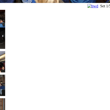
Set
1/