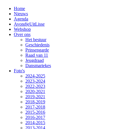
Home
Nieuws
Agenda
AvondjeUitLisse
Webshop
Over ons
Het bestuur
Geschiedenis
Prinsengarde
Raad van 11
Jeugdraad
Dansmariekes
Foto's
2024-2025
2023-2024
2022-2023
2020-2021
2019-2021
2018-2019
2017-2018
2015-2016
2016-2017
2014-2015
2013-2014