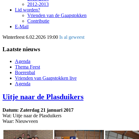
2012-2013
Lid worden?
Vrienden van de Gaapstokken
Contributie
E-Mail
Winterfeest
6.02.2026 19:00
Is al geweest
Laatste nieuws
Agenda
Thema Feest
Boerenbal
Vrienden van Gaapstokken live
Agenda
Uitje naar de Plasduikers
Datum: Zaterdag 21 januari 2017
Wat: Uitje naar de Plasduikers
Waar: Nieuwveen