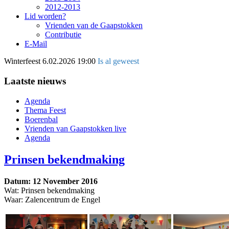
2012-2013
Lid worden?
Vrienden van de Gaapstokken
Contributie
E-Mail
Winterfeest
6.02.2026 19:00
Is al geweest
Laatste nieuws
Agenda
Thema Feest
Boerenbal
Vrienden van Gaapstokken live
Agenda
Prinsen bekendmaking
Datum: 12 November 2016
Wat: Prinsen bekendmaking
Waar: Zalencentrum de Engel