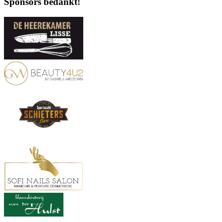
Sponsors bedankt!