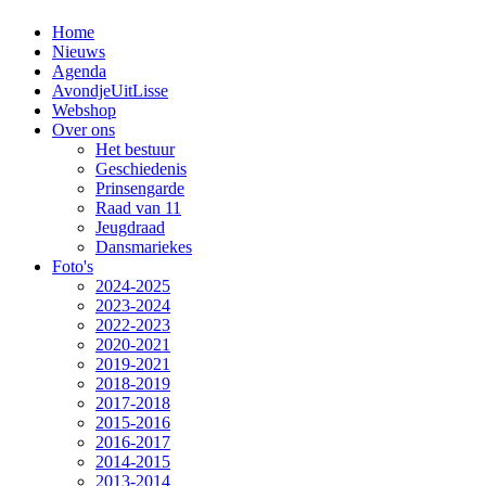
Home
Nieuws
Agenda
AvondjeUitLisse
Webshop
Over ons
Het bestuur
Geschiedenis
Prinsengarde
Raad van 11
Jeugdraad
Dansmariekes
Foto's
2024-2025
2023-2024
2022-2023
2020-2021
2019-2021
2018-2019
2017-2018
2015-2016
2016-2017
2014-2015
2013-2014