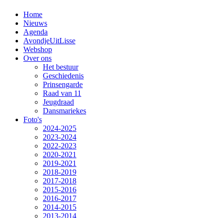
Home
Nieuws
Agenda
AvondjeUitLisse
Webshop
Over ons
Het bestuur
Geschiedenis
Prinsengarde
Raad van 11
Jeugdraad
Dansmariekes
Foto's
2024-2025
2023-2024
2022-2023
2020-2021
2019-2021
2018-2019
2017-2018
2015-2016
2016-2017
2014-2015
2013-2014