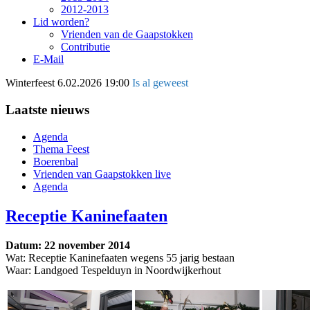
2012-2013
Lid worden?
Vrienden van de Gaapstokken
Contributie
E-Mail
Winterfeest
6.02.2026 19:00
Is al geweest
Laatste nieuws
Agenda
Thema Feest
Boerenbal
Vrienden van Gaapstokken live
Agenda
Receptie Kaninefaaten
Datum: 22 november 2014
Wat: Receptie Kaninefaaten wegens 55 jarig bestaan
Waar: Landgoed Tespelduyn in Noordwijkerhout