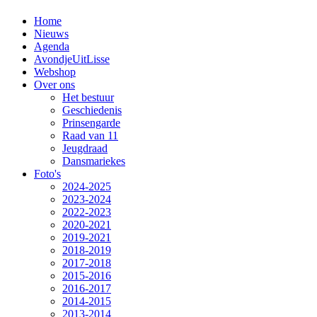
Home
Nieuws
Agenda
AvondjeUitLisse
Webshop
Over ons
Het bestuur
Geschiedenis
Prinsengarde
Raad van 11
Jeugdraad
Dansmariekes
Foto's
2024-2025
2023-2024
2022-2023
2020-2021
2019-2021
2018-2019
2017-2018
2015-2016
2016-2017
2014-2015
2013-2014